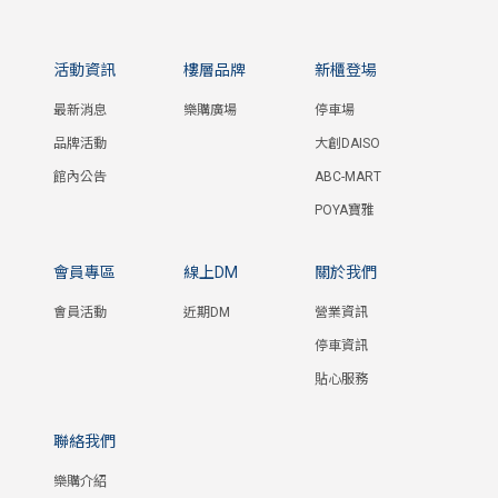
活動資訊
樓層品牌
新櫃登場
最新消息
樂購廣場
停車場
品牌活動
大創DAISO
館內公告
ABC-MART
POYA寶雅
會員專區
線上DM
關於我們
會員活動
近期DM
營業資訊
停車資訊
貼心服務
聯絡我們
樂購介紹