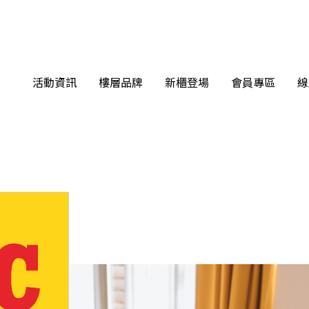
活動資訊
樓層品牌
新櫃登場
會員專區
線