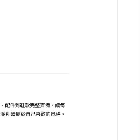
飾、配件到鞋款完整齊備，讓每
選並創造屬於自己喜歡的風格。