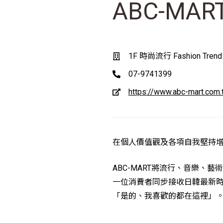
ABC-MAR
1F 時尚流行 Fashion Trend
07-9741399
https://www.abc-mart.com.
在個人價值觀及各項自我堅持
ABC-MART將流行、音樂
一位消費者同步接收日韓最新
「是的、我喜歡的都在這裡」