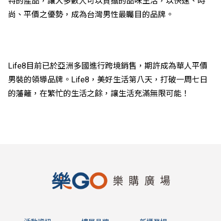
特的產品，讓大多數人可以負擔的品味生活，以快速、時
尚、平價之優勢，成為台灣男性最矚目的品牌。
Life8目前已於亞洲多國進行跨境銷售，期許成為華人平價
男裝的領導品牌。Life8，美好生活第八天，打破一周七日
的藩籬，在繁忙的生活之餘，讓生活充滿無限可能！