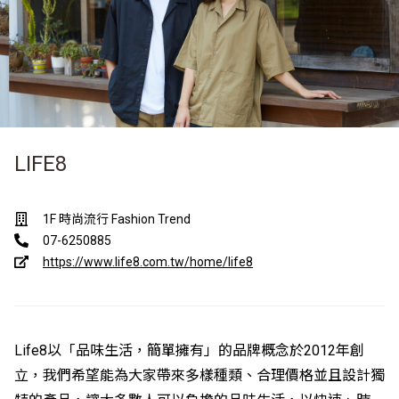
LIFE8
1F 時尚流行 Fashion Trend
07-6250885
https://www.life8.com.tw/home/life8
Life8以「品味生活，簡單擁有」的品牌概念於2012年創
立，我們希望能為大家帶來多樣種類、合理價格並且設計獨