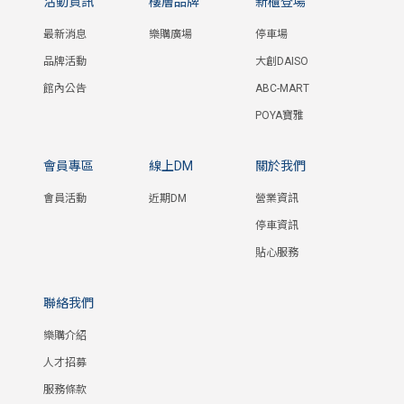
活動資訊
樓層品牌
新櫃登場
最新消息
樂購廣場
停車場
品牌活動
大創DAISO
館內公告
ABC-MART
POYA寶雅
會員專區
線上DM
關於我們
會員活動
近期DM
營業資訊
停車資訊
貼心服務
聯絡我們
樂購介紹
人才招募
服務條款