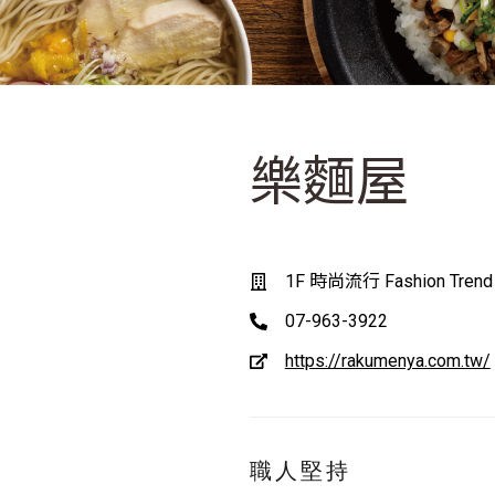
樂麵屋
1F 時尚流行 Fashion Trend
07-963-3922
https://rakumenya.com.tw/
職人堅持