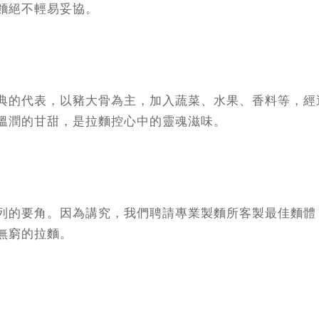
麵絕不輕易妥協。
典的代表，以豬大骨為主，加入蔬菜、水果、香料等，經
溫潤的甘甜，是拉麵控心中的靈魂滋味。
列的要角。因為講究，我們聘請專業製麵所客製最佳麵體
無窮的拉麵。