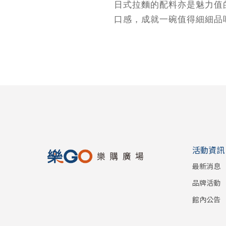
日式拉麵的配料亦是魅力值
口感，成就一碗值得細細品
活動資訊
最新消息
品牌活動
館內公告