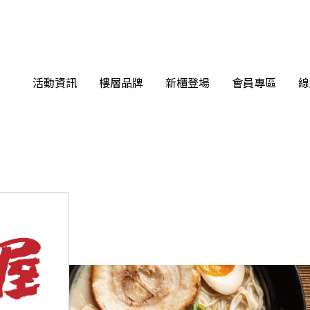
活動資訊
樓層品牌
新櫃登場
會員專區
線