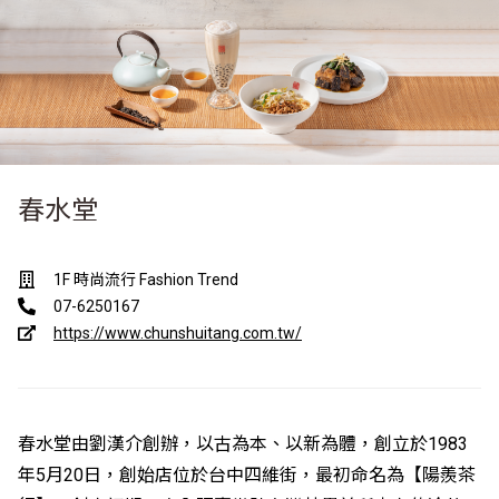
春水堂
1F 時尚流行 Fashion Trend
07-6250167
https://www.chunshuitang.com.tw/
春水堂由劉漢介創辦，以古為本、以新為體，創立於1983
年5月20日，創始店位於台中四維街，最初命名為【陽羨茶