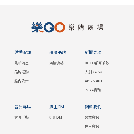
活動資訊
樓層品牌
新櫃登場
最新消息
樂購廣場
COCO都可茶飲
品牌活動
大創DAISO
館內公告
ABC-MART
POYA寶雅
會員專區
線上DM
關於我們
會員活動
近期DM
營業資訊
停車資訊